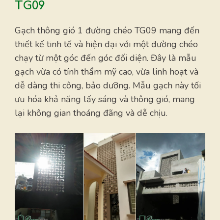
TG09
Gạch thông gió 1 đường chéo TG09 mang đến
thiết kế tinh tế và hiện đại với một đường chéo
chạy từ một góc đến góc đối diện. Đây là mẫu
gạch vừa có tính thẩm mỹ cao, vừa linh hoạt và
dễ dàng thi công, bảo dưỡng. Mẫu gạch này tối
ưu hóa khả năng lấy sáng và thông gió, mang
lại không gian thoáng đãng và dễ chịu.