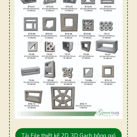
Tải File thiết kế 2D, 3D Gạch bông gió