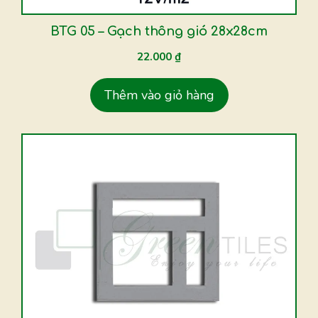
BTG 05 – Gạch thông gió 28x28cm
22.000
₫
Thêm vào giỏ hàng