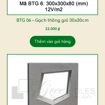
BTG 06 – Gạch thông gió 30x30cm
22.000
₫
Thêm vào giỏ hàng