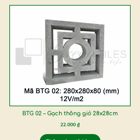
BTG 02 – Gạch thông gió 28x28cm
22.000
₫