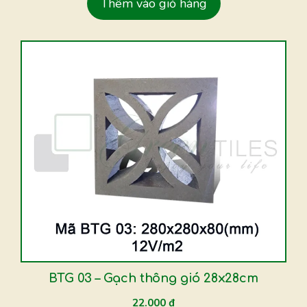
Thêm vào giỏ hàng
BTG 03 – Gạch thông gió 28x28cm
22.000
₫