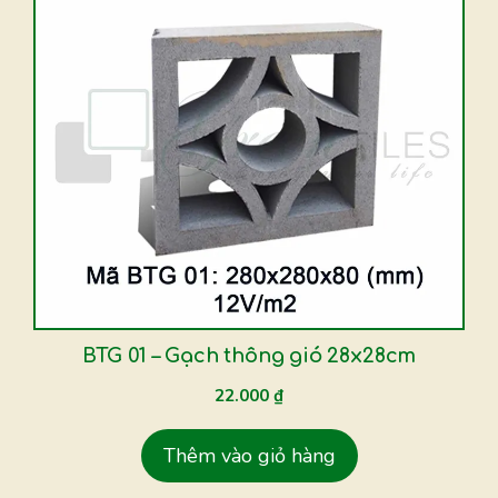
BTG 01 – Gạch thông gió 28x28cm
22.000
₫
Thêm vào giỏ hàng