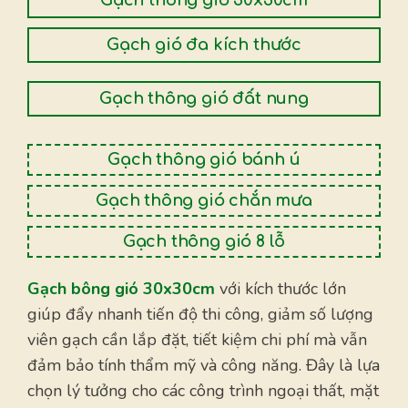
Gạch thông gió 30x30cm
Gạch gió đa kích thước
Gạch thông gió đất nung
Gạch thông gió bánh ú
Gạch thông gió chắn mưa
Gạch thông gió 8 lỗ
Gạch bông gió 30x30cm
với kích thước lớn
giúp đẩy nhanh tiến độ thi công, giảm số lượng
viên gạch cần lắp đặt, tiết kiệm chi phí mà vẫn
đảm bảo tính thẩm mỹ và công năng. Đây là lựa
chọn lý tưởng cho các công trình ngoại thất, mặt