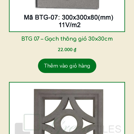
BTG 07 – Gạch thông gió 30x30cm
22.000
₫
Thêm vào giỏ hàng
Sản
phẩm
này
có
nhiều
biến