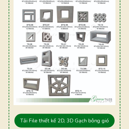
Tải File thiết kế 2D, 3D Gạch bông gió