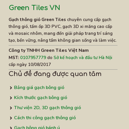
Green Tiles VN
Gạch thông gió Green Tiles
chuyên cung cấp gạch
thông gió, tấm ốp 3D PVC, gạch 3D xi măng cao cấp
và mosaic nhôm, mang đến giải pháp trang trí sáng
tạo, bền vững, nâng tầm không gian sống và làm việc.
Công ty TNHH Green Tiles Việt Nam
MST:
0107957779
do
Sở kế hoạch và đầu tư Hà Nội
cấp ngày 10/08/2017
Chủ đề đang được quan tâm
Bảng giá gạch bông gió
Kích thước gạch bông gió
Thư viện 2D, 3D gạch thông gió
Cách thi công gạch thông gió
Gạch bông gió bánh ú