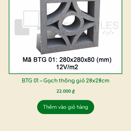
BTG 01 – Gạch thông gió 28x28cm
22.000
₫
Thêm vào giỏ hàng