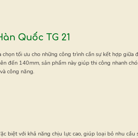
Hàn Quốc TG 21
 chọn tối ưu cho những công trình cần sự kết hợp giữa 
dày lên đến 140mm, sản phẩm này giúp thi công nhanh chó
 và công năng.
c biệt với khả năng chịu lực cao, giúp loại bỏ nhu cầu 