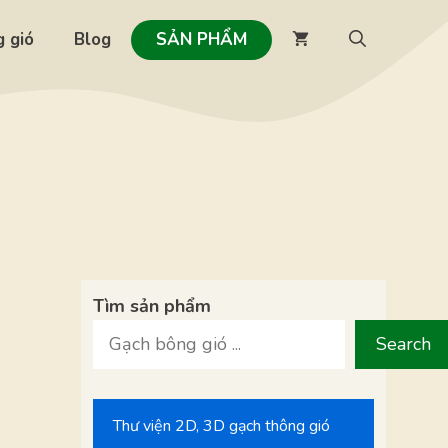
 gió
Blog
SẢN PHẨM
Tìm sản phẩm
Search
Thư viện 2D, 3D gạch thông gió