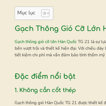
Mục lục
Gạch Thông Gió Cỡ Lớn 
Gạch thông gió cỡ lớn Hàn Quốc
TG 21 là sự lựa
bền vượt trội và thiết kế hiện đại. Với chiều 
tiết kiệm chi phí mà vẫn đảm bảo tính thẩm mỹ
Đặc điểm nổi bật
1. Không cần cốt thép
Gạch thông gió Hàn Quốc TG 21 được thiết kế đặ