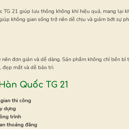
uốc TG 21 giúp lưu thông không khí hiệu quả, mang lại 
giúp không gian sống trở nên dễ chịu và giảm bớt sự p
ở nên đơn giản và dễ dàng. Sản phẩm không chỉ bền bỉ 
, đẹp mắt và dễ bảo trì.
 Hàn Quốc TG 21
 gian thi công
ây dựng
ông trình
ian thoáng đãng