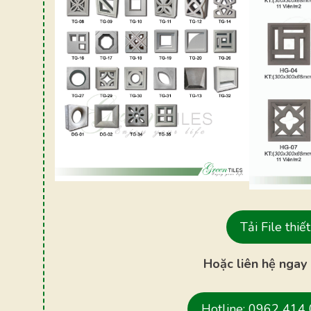
Tải File thi
Hoặc liên hệ ngay 
Hotline: 0962 414