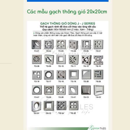
Các mẫu gạch thông gió 20x20cm