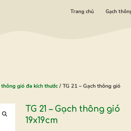
Trang chủ
Gạch thông
thông gió đa kích thước
/ TG 21 – Gạch thông gió
TG 21 – Gạch thông gió
19x19cm