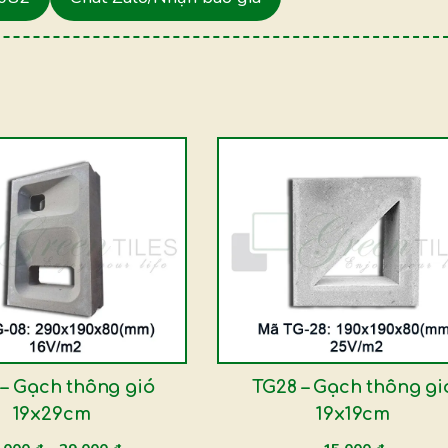
– Gạch thông gió
TG28 – Gạch thông gi
19x29cm
19x19cm