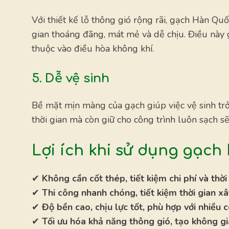
Với thiết kế lỗ thông gió rộng rãi, gạch Hàn Q
gian thoáng đãng, mát mẻ và dễ chịu. Điều này 
thuộc vào điều hòa không khí.
5. Dễ vệ sinh
Bề mặt mịn màng của gạch giúp việc vệ sinh tr
thời gian mà còn giữ cho công trình luôn sạch sẽ
Lợi ích khi sử dụng gạch
✔
Không cần cốt thép, tiết kiệm chi phí và thời
✔
Thi công nhanh chóng, tiết kiệm thời gian x
✔
Độ bền cao, chịu lực tốt, phù hợp với nhiều c
✔
Tối ưu hóa khả năng thông gió, tạo không g