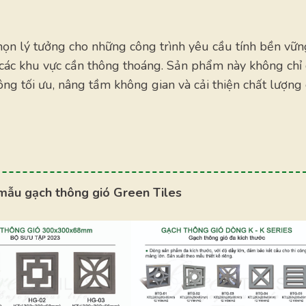
họn lý tưởng cho những công trình yêu cầu tính bền vữn
 các khu vực cần thông thoáng. Sản phẩm này không chỉ
công tối ưu, nâng tầm không gian và cải thiện chất lượng
mẫu gạch thông gió Green Tiles