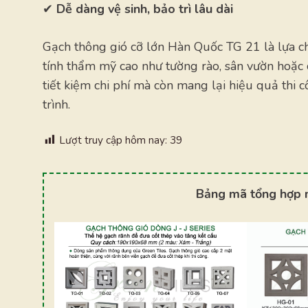
✔
Dễ dàng vệ sinh, bảo trì lâu dài
Gạch thông gió cỡ lớn Hàn Quốc TG 21 là lựa c
tính thẩm mỹ cao như tường rào, sân vườn hoặc
tiết kiệm chi phí mà còn mang lại hiệu quả thi 
trình.
Lượt truy cập hôm nay:
39
Bảng mã tổng hợp 