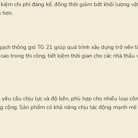
 kiệm chi phí đáng kể, đồng thời giảm bớt khối lượng vật
g hơn.
gạch thông gió TG 21 giúp quá trình xây dựng trở nên t
ao trong thi công, tiết kiệm thời gian cho các nhà thầu 
yêu cầu chịu lực và độ bền, phù hợp cho nhiều loại cô
công cộng. Sản phẩm có khả năng chịu tác động mạnh mẽ