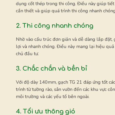
dụng cốt thép trong thi công. Điều này giúp tiết
cần thiết và giúp quá trình thi công nhanh chón
2. Thi công nhanh chóng
Nhờ vào cấu trúc đơn giản và dễ dàng lắp đặt, 
lợi và nhanh chóng. Điều này mang lại hiệu quả c
chủ đầu tư.
3. Chắc chắn và bền bỉ
Với độ dày 140mm, gạch TG 21 đáp ứng tốt các 
trình từ tường rào, sân vườn đến các khu vực 
môi trường và các yếu tố bên ngoài.
4. Tối ưu thông gió