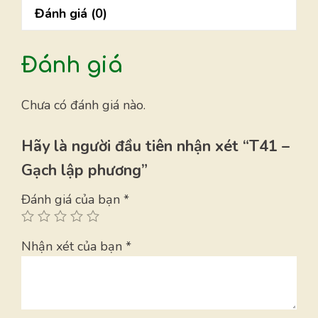
Đánh giá (0)
lượng
Đánh giá
Chưa có đánh giá nào.
Hãy là người đầu tiên nhận xét “T41 –
Gạch lập phương”
Đánh giá của bạn
*
Nhận xét của bạn
*