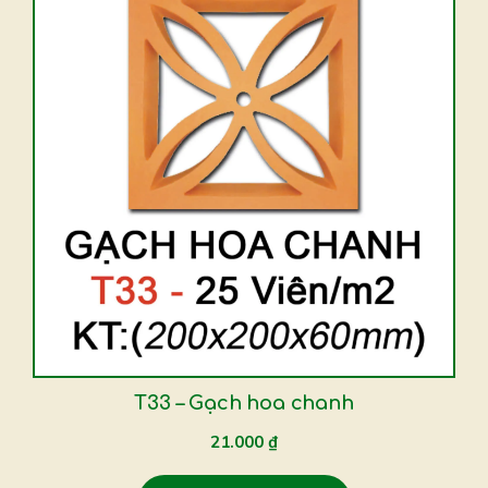
T33 – Gạch hoa chanh
21.000
₫