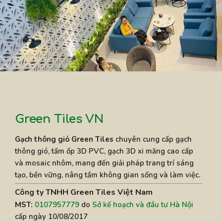
Green Tiles VN
Gạch thông gió Green Tiles
chuyên cung cấp gạch
thông gió, tấm ốp 3D PVC, gạch 3D xi măng cao cấp
và mosaic nhôm, mang đến giải pháp trang trí sáng
tạo, bền vững, nâng tầm không gian sống và làm việc.
Công ty TNHH Green Tiles Việt Nam
MST:
0107957779
do
Sở kế hoạch và đầu tư Hà Nội
cấp ngày 10/08/2017