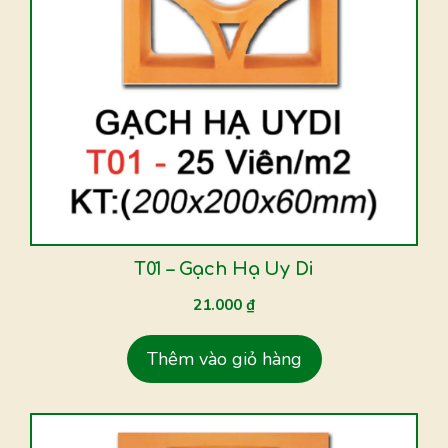
T01 – Gạch Hạ Uy Di
21.000
₫
Thêm vào giỏ hàng