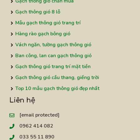
Gạch thông gió chắn mưa
Gạch thông gió 8 lỗ
Mẫu gạch thông gió trang trí
Hàng rào gạch bông gió
Vách ngăn, tường gạch thông gió
Ban công, lan can gạch thông gió
Gạch thông gió trang trí mặt tiền
Gạch thông gió cầu thang, giếng trời
Top 10 mẫu gạch thông gió đẹp nhất
Liên hệ
[email protected]
0962 414 082
033 55 11 890