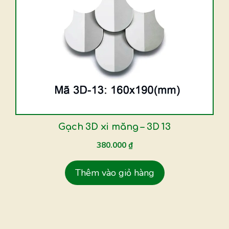
Gạch 3D xi măng – 3D 13
380.000
₫
Thêm vào giỏ hàng