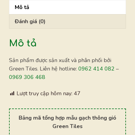
24
Mô tả
số
lượng
Đánh giá (0)
Mô tả
Sản phẩm được sản xuất và phân phối bởi
Green Tiles. Liên hệ hotline:
0962 414 082
–
0969 306 468
Lượt truy cập hôm nay:
47
Bảng mã tổng hợp mẫu gạch thông gió
Green Tiles