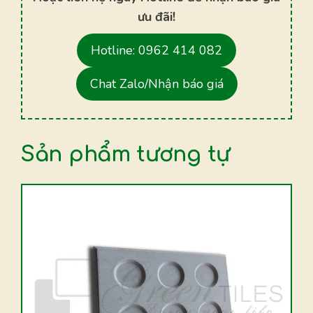
ưu đãi!
Hotline: 0962 414 082
Chat Zalo/Nhận báo giá
Sản phẩm tương tự