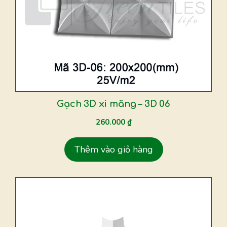
Gạch 3D xi măng – 3D 06
260.000
₫
Thêm vào giỏ hàng