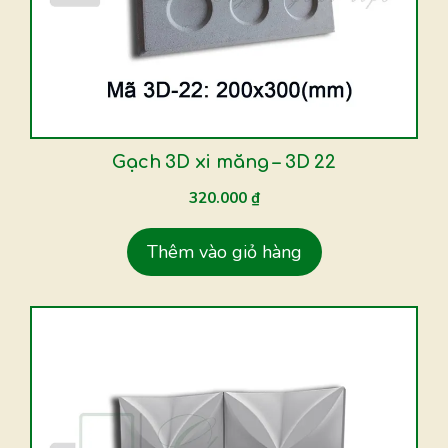
Gạch 3D xi măng – 3D 22
320.000
₫
Thêm vào giỏ hàng