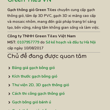
Gạch thông gió Green Tiles
chuyên cung cấp gạch
thông gió, tấm ốp 3D PVC, gạch 3D xi măng cao cấp
và mosaic nhôm, mang đến giải pháp trang trí sáng
tạo, bền vững, nâng tầm không gian sống và làm việc.
Công ty TNHH Green Tiles Việt Nam
MST:
0107957779
do
Sở kế hoạch và đầu tư Hà Nội
cấp ngày 10/08/2017
Chủ đề đang được quan tâm
Bảng giá gạch bông gió
Kích thước gạch bông gió
Thư viện 2D, 3D gạch thông gió
Cách thi công gạch thông gió
Gạch bông gió bánh ú