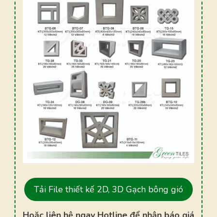
Tải File thiết kế 2D, 3D Gạch bông gió
Hoặc liên hệ ngay Hotline để nhận báo giá