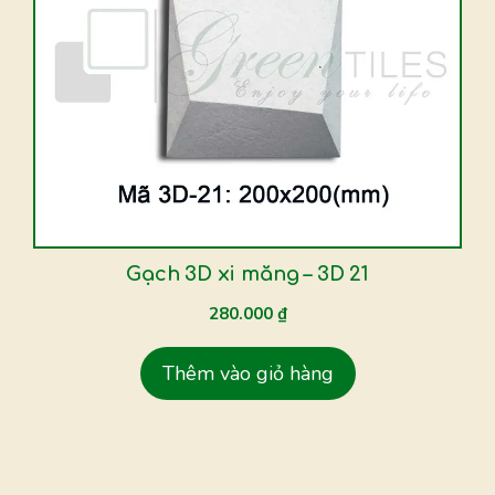
Gạch 3D xi măng – 3D 21
280.000
₫
Thêm vào giỏ hàng