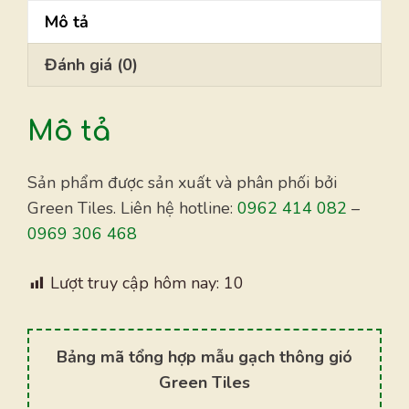
06
Mô tả
số
lượng
Đánh giá (0)
Mô tả
Sản phẩm được sản xuất và phân phối bởi
Green Tiles. Liên hệ hotline:
0962 414 082
–
0969 306 468
Lượt truy cập hôm nay:
10
Bảng mã tổng hợp mẫu gạch thông gió
Green Tiles