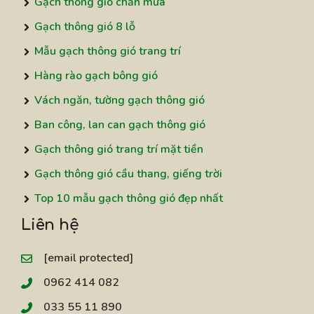
Gạch thông gió chắn mưa
Gạch thông gió 8 lỗ
Mẫu gạch thông gió trang trí
Hàng rào gạch bông gió
Vách ngăn, tường gạch thông gió
Ban công, lan can gạch thông gió
Gạch thông gió trang trí mặt tiền
Gạch thông gió cầu thang, giếng trời
Top 10 mẫu gạch thông gió đẹp nhất
Liên hệ
[email protected]
0962 414 082
033 55 11 890