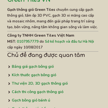
Gạch thông gió Green Tiles
chuyên cung cấp gạch
thông gió, tấm ốp 3D PVC, gạch 3D xi măng cao cấp
và mosaic nhôm, mang đến giải pháp trang trí sáng
tạo, bền vững, nâng tầm không gian sống và làm việc.
Công ty TNHH Green Tiles Việt Nam
MST:
0107957779
do
Sở kế hoạch và đầu tư Hà Nội
cấp ngày 10/08/2017
Chủ đề đang được quan tâm
Bảng giá gạch bông gió
Kích thước gạch bông gió
Thư viện 2D, 3D gạch thông gió
Cách thi công gạch thông gió
Gạch bông gió bánh ú