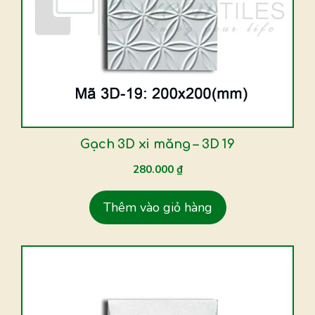
Gạch 3D xi măng – 3D 19
280.000
₫
Thêm vào giỏ hàng