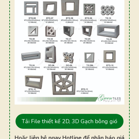
Tải File thiết kế 2D, 3D Gạch bông gió
Hoặc liên hệ ngay Hotline để nhận báo giá